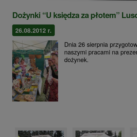
Dożynki “U księdza za płotem” Lu
26.08.2012 r.
Dnia 26 sierpnia przygotow
naszymi pracami na prezen
dożynek.