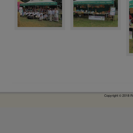
Copyright © 2018 R