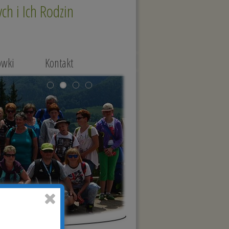
h i Ich Rodzin
ówki
Kontakt