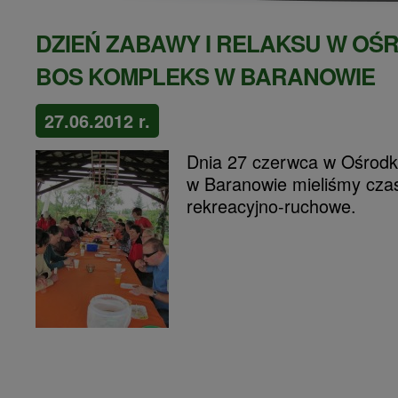
DZIEŃ ZABAWY I RELAKSU W OŚ
BOS KOMPLEKS W BARANOWIE
27.06.2012 r.
Dnia 27 czerwca w Ośrod
w Baranowie mieliśmy czas
rekreacyjno-ruchowe.