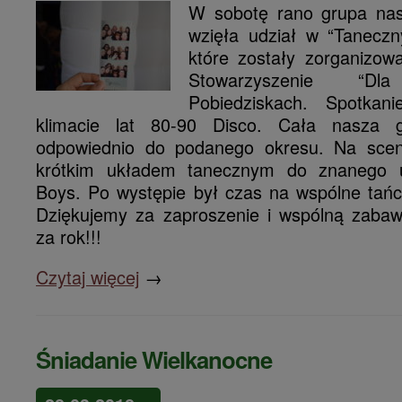
W sobotę rano grupa nas
wzięła udział w “Taneczn
które zostały zorganizo
Stowarzyszenie “D
Pobiedziskach. Spotkan
klimacie lat 80-90 Disco. Cała nasza 
odpowiednio do podanego okresu. Na sceni
krótkim układem tanecznym do znanego 
Boys. Po występie był czas na wspólne tańc
Dziękujemy za zaproszenie i wspólną zaba
za rok!!!
Czytaj więcej
→
Śniadanie Wielkanocne