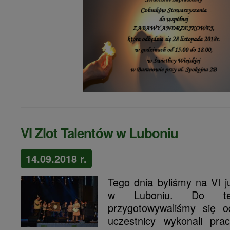
VI Zlot Talentów w Luboniu
14.09.2018 r.
Tego dnia byliśmy na VI j
w Luboniu. Do teg
przygotowywaliśmy się o
uczestnicy wykonali pra