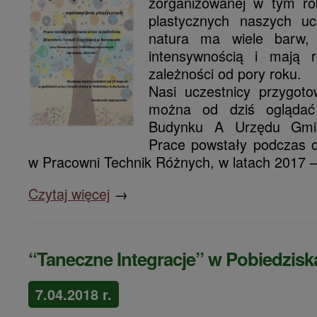
zorganizowanej w tym ro
plastycznych naszych uc
natura ma wiele barw, 
intensywnością i mają 
zależności od pory roku.
Nasi uczestnicy przygoto
można od dziś ogląda
Budynku A Urzędu Gmin
Prace powstały podczas c
w Pracowni Technik Różnych, w latach 2017 
Czytaj więcej
→
“Taneczne Integracje” w Pobiedzisk
7.04.2018 r.