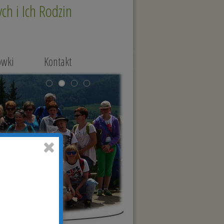
h i Ich Rodzin
ówki
Kontakt