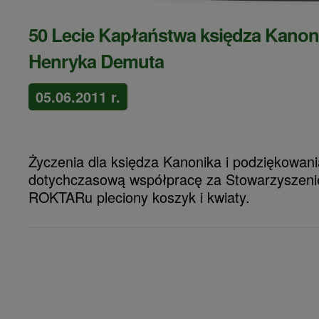
50 Lecie Kapłaństwa księdza Kanon
Henryka Demuta
05.06.2011 r.
Życzenia dla księdza Kanonika i podziękowani
dotychczasową współpracę za Stowarzyszen
ROKTARu pleciony koszyk i kwiaty.