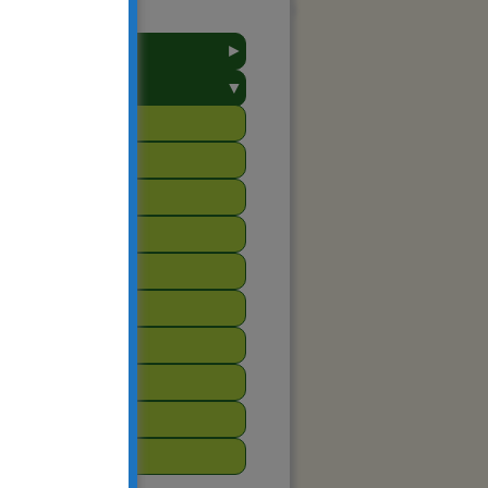
►
towarzyszenie
▼
arsztat
2023
2020
2019
2018
2017
2016
2015
2014
2013
2012