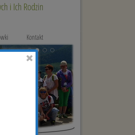
h i Ich Rodzin
ówki
Kontakt