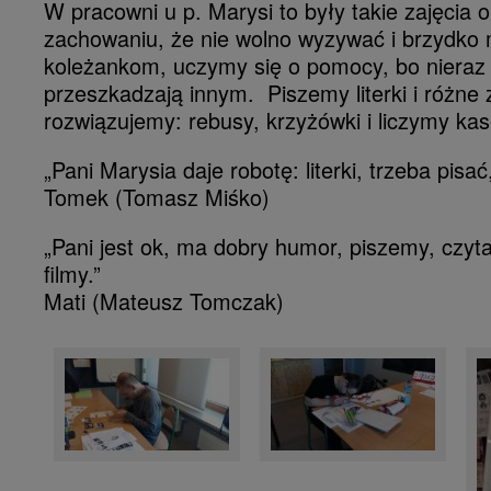
W pracowni u p. Marysi to były takie zajęcia 
zachowaniu, że nie wolno wyzywać i brzydko
koleżankom, uczymy się o pomocy, bo nieraz o
przeszkadzają innym. Piszemy literki i różne
rozwiązujemy: rebusy, krzyżówki i liczymy kas
„Pani Marysia daje robotę: literki, trzeba pisać,
Tomek (Tomasz Miśko)
„Pani jest ok, ma dobry humor, piszemy, czy
filmy.”
Mati (Mateusz Tomczak)