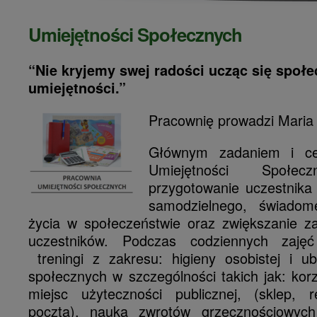
Umiejętności Społecznych
“Nie kryjemy swej radości ucząc się społ
umiejętności.”
Pracownię prowadzi Mari
Głównym zadaniem i c
Umiejętności Społ
przygotowanie uczestnika 
samodzielnego, świadom
życia w społeczeństwie oraz zwiększanie za
uczestników.
Podczas codziennych zajęć
treningi z zakresu: higieny osobistej i ub
społecznych w szczególności takich jak: kor
miejsc użyteczności publicznej, (sklep, r
poczta), nauka zwrotów grzecznościowyc