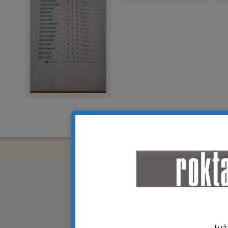
Copyright © 2018 R