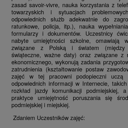
zasad savoir-vivre, nauka korzystania z tel
towarzyskich i sytuacjach problemowy
odpowiednich służb adekwatnie do zagro
ratunkowe, policja, itp.), nauka wypełnian
formularzy i dokumentów. Uczestnicy ćwic
nabyte umiejętności szkolne, omawiają 
związane z Polską i światem (między i
świąteczne, ważne daty) oraz związane z re
ekonomicznego, wykonują zadania przygotow
zatrudnienia (kształtowanie postaw zawod
zajęć w tej pracowni podopieczni uczą 
odpowiednich informacji w Internecie, takich 
rozkład jazdy komunikacji podmiejskiej, 
praktyce umiejętność poruszania się środ
podmiejskiej i miejskiej.
Zdaniem Uczestników zajęć: