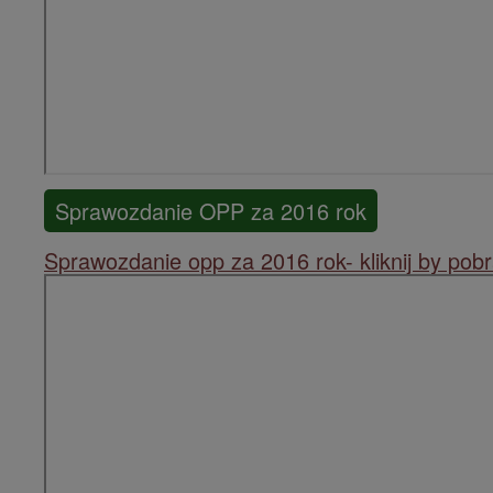
Sprawozdanie OPP za 2016 rok
Sprawozdanie opp za 2016 rok- kliknij by pob