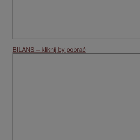
BILANS – kliknij by pobrać