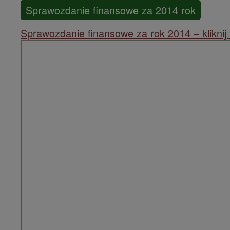
Sprawozdanie finansowe za 2014 rok
Sprawozdanie finansowe za rok 2014 – kliknij