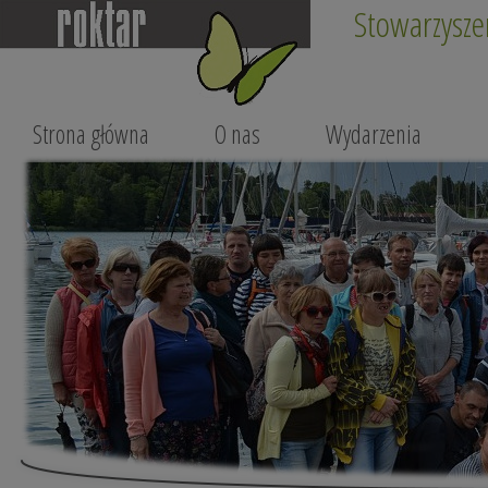
Stowarzysze
Strona główna
O nas
Wydarzenia