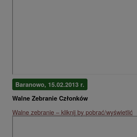
Baranowo, 15.02.2013 r.
Walne Zebranie Członków
Walne zebranie – kliknij by pobrać/wyświetlić