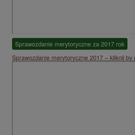
Sprawozdanie merytoryczne za 2017 rok
Sprawozdanie merytoryczne 2017 – kliknij by