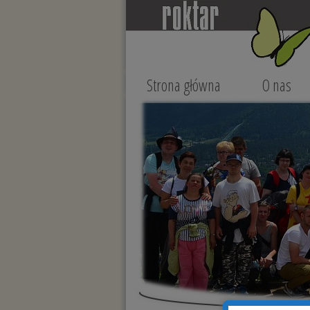
Strona główna
O nas