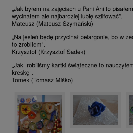
„Jak byłem na zajęciach u Pani Ani to pisałem 
wycinałem ale najbardziej lubię szlifować”.
Mateusz (Mateusz Szymański)
„Na jesień będę przycinał pelargonie, bo w z
to zrobiłem”.
Krzysztof (Krzysztof Sadek)
„Jak robiliśmy kartki świąteczne to nauczyłem
kreskę”.
Tomek (Tomasz Miśko)