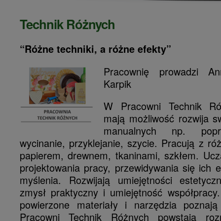
Technik Różnych
“Różne techniki, a różne efekty”
Pracownię prowadzi A
Karpik
W Pracowni Technik Róż
mają możliwość rozwija s
manualnych np. popr
wycinanie, przyklejanie, szycie. Pracują z ró
papierem, drewnem, tkaninami, szkłem. Uczą
projektowania pracy, przewidywania się ich 
myślenia. Rozwijają umiejętności estetyczn
zmysł praktyczny i umiejętność współpracy
powierzone materiały i narzędzia pozna
Pracowni Technik Różnych powstają roz