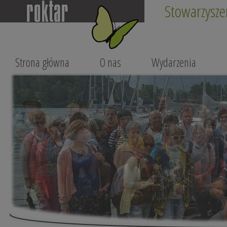
Stowarzysze
Strona główna
O nas
Wydarzenia