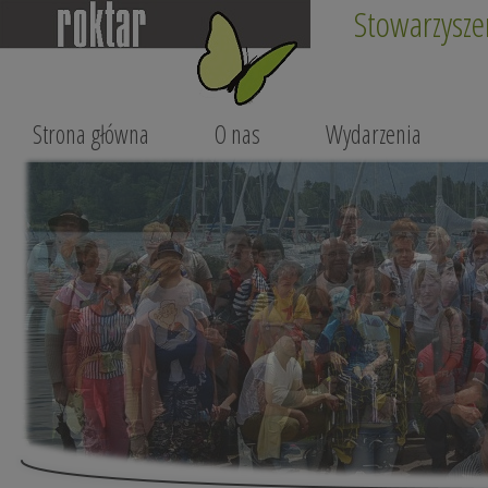
Stowarzysze
Strona główna
O nas
Wydarzenia