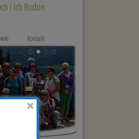
h i Ich Rodzin
ówki
Kontakt