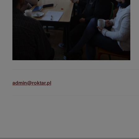
admin@roktar.pl