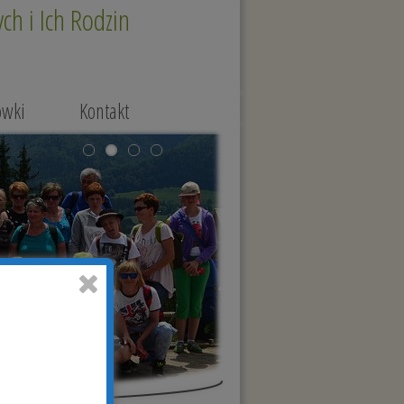
h i Ich Rodzin
ówki
Kontakt